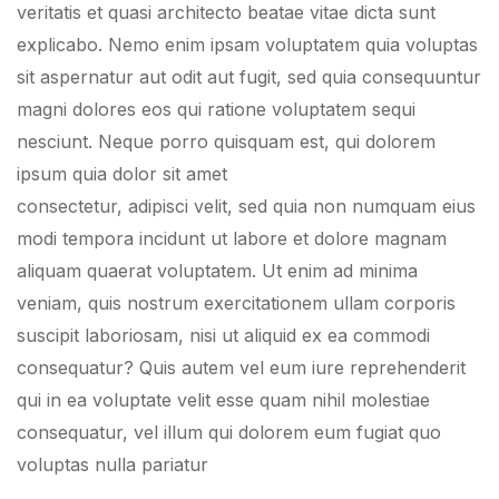
veritatis et quasi architecto beatae vitae dicta sunt
explicabo. Nemo enim ipsam voluptatem quia voluptas
sit aspernatur aut odit aut fugit, sed quia consequuntur
magni dolores eos qui ratione voluptatem sequi
nesciunt. Neque porro quisquam est, qui dolorem
ipsum quia dolor sit amet
consectetur, adipisci velit, sed quia non numquam eius
modi tempora incidunt ut labore et dolore magnam
aliquam quaerat voluptatem. Ut enim ad minima
veniam, quis nostrum exercitationem ullam corporis
suscipit laboriosam, nisi ut aliquid ex ea commodi
consequatur? Quis autem vel eum iure reprehenderit
qui in ea voluptate velit esse quam nihil molestiae
consequatur, vel illum qui dolorem eum fugiat quo
voluptas nulla pariatur