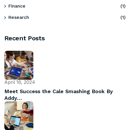
Finance
(1)
Research
(1)
Recent Posts
April 16, 2024
Meet Success the Cale Smashing Book By
Addy…